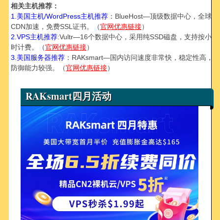
相关主机推荐：
1.美国主机/WordPress主机推荐
：BlueHost—顶级数据中心，全球
CDN加速，免费SSL证书。（
官网优惠链接
）
2.VPS主机推荐
:Vultr—16个数据中心，采用纯SSD磁盘，支持按小
时计费。（
官网优惠链接
）
3.美国服务器推荐
：RAKsmart—国内访问速度非常快，稳定性高，
防御能力较强。（
官网优惠链接
）
RAKsmart四月活动