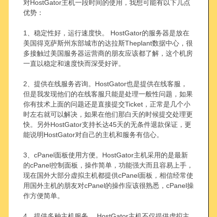
对HostGator主机一段时间的使用，我想可能有以下几点
优势：
1、稳定性好，运行速度快。 HostGator的服务器是放在
美国得克萨斯州东部城市的达拉斯Theplant数据中心，很
多接触过美国服务器运营商的朋友应该都了解，这个机房
一直以稳定和速度快而深受好评。
2、提供在线服务咨询。HostGator也是提供在线客服，
但是我发现他们的在线客服只能是处理一般性问题，如果
你有技术上面的问题还是直接提交Ticket，正常是几个小
时左右就可以解决，如果在他们那白天的时候提交处理更
快。另外HostGator支持长达45天的无条件退款保证，更
能说明HostGator对自己的主机和服务有信心。
3、cPanel面板使用方便。HostGator主机采用的是最新
的cPanel控制面板，操作简单，功能强大而且容易上手，
现在国外大部分虚拟主机都提供cPanel面板，相信经常使
用国外主机的朋友对cPanel的操作应该很熟悉，cPanel操
作方便简单。
4、提供多种主机服务。 HostGator主机不仅提供虚拟主