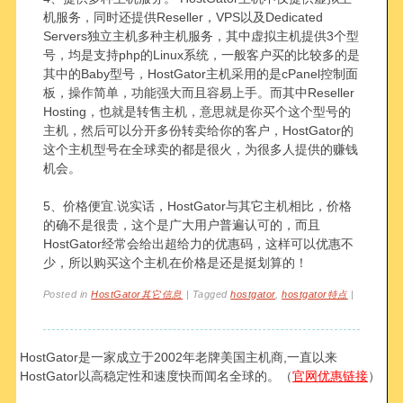
机服务，同时还提供Reseller，VPS以及Dedicated
Servers独立主机多种主机服务，其中虚拟主机提供3个型
号，均是支持php的Linux系统，一般客户买的比较多的是
其中的Baby型号，HostGator主机采用的是cPanel控制面
板，操作简单，功能强大而且容易上手。而其中Reseller
Hosting，也就是转售主机，意思就是你买个这个型号的
主机，然后可以分开多份转卖给你的客户，HostGator的
这个主机型号在全球卖的都是很火，为很多人提供的赚钱
机会。
5、价格便宜.说实话，HostGator与其它主机相比，价格
的确不是很贵，这个是广大用户普遍认可的，而且
HostGator经常会给出超给力的优惠码，这样可以优惠不
少，所以购买这个主机在价格是还是挺划算的！
Posted in
HostGator其它信息
|
Tagged
hostgator
,
hostgator特点
|
HostGator是一家成立于2002年老牌美国主机商,一直以来
HostGator以高稳定性和速度快而闻名全球的。（
官网优惠链接
）