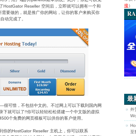
接
）
tGator Reseller 空间后，立即就可以拥有一个和
R
。你所需要做的，就是推广你的网站，让你的客户来购买你
你自动完成了。
最
——很可惜，不包括中文的。不过网上可以下载到国内网
外
录下就可以了!!你可以轻轻松松搭建一个中文版的虚拟
W
500个免费的网页模板可以供你的客户使用。
H
ostGator Reseller 主机上，你可以联系
至