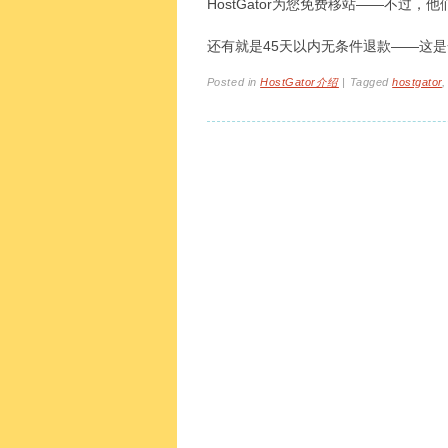
HostGator为您免费移站——不过
还有就是45天以内无条件退款——这是一定
Posted in
HostGator介绍
|
Tagged
hostgator