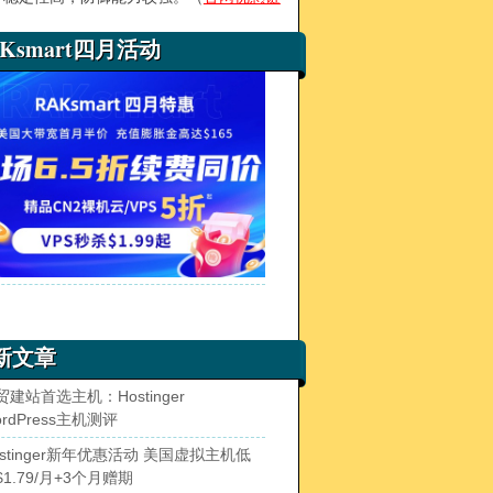
AKsmart四月活动
新文章
贸建站首选主机：Hostinger
ordPress主机测评
ostinger新年优惠活动 美国虚拟主机低
$1.79/月+3个月赠期