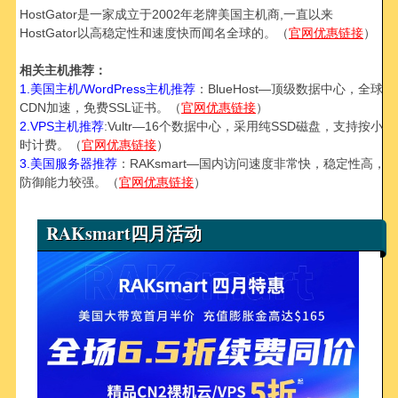
HostGator是一家成立于2002年老牌美国主机商,一直以来
HostGator以高稳定性和速度快而闻名全球的。（
官网优惠链接
）
相关主机推荐：
1.美国主机/WordPress主机推荐
：BlueHost—顶级数据中心，全球
CDN加速，免费SSL证书。（
官网优惠链接
）
2.VPS主机推荐
:Vultr—16个数据中心，采用纯SSD磁盘，支持按小
时计费。（
官网优惠链接
）
3.美国服务器推荐
：RAKsmart—国内访问速度非常快，稳定性高，
防御能力较强。（
官网优惠链接
）
RAKsmart四月活动